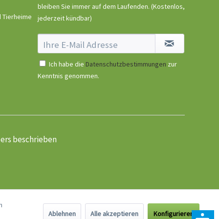
bleiben Sie immer auf dem Laufenden.
(Kostenlos,
d Tierheime
jederzeit kündbar)
Ich habe die
Datenschutzbestimmungen
zur
Kenntnis genommen.
ders beschrieben
n
Ablehnen
Alle akzeptieren
Konfigurieren