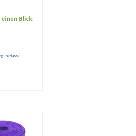
einen Blick:
 Regen/Nässe