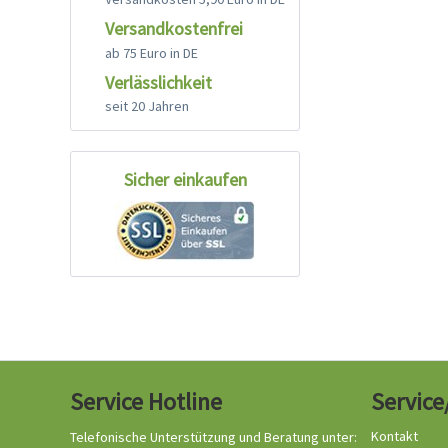
Versandkostenfrei
ab 75 Euro in DE
Verlässlichkeit
seit 20 Jahren
Sicher einkaufen
Service Hotline
Service
Kontakt
Telefonische Unterstützung und Beratung unter: