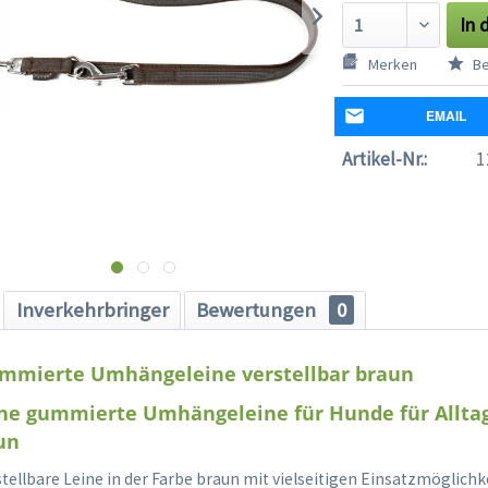
In 
Merken
Be
EMAIL
Artikel-Nr.:
1
Inverkehrbringer
Bewertungen
0
mmierte Umhängeleine verstellbar braun
e gummierte Umhängeleine für Hunde für Alltag
un
tellbare Leine in der Farbe braun mit vielseitigen Einsatzmöglichk