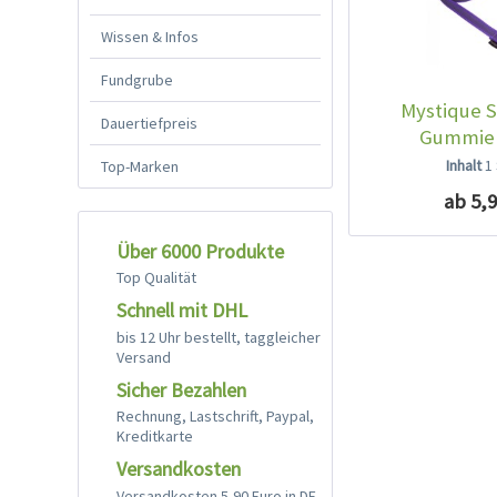
Wissen & Infos
Fundgrube
Mystique S
Dauertiefpreis
Gummier
Handschl
Inhalt
1
Top-Marken
ab 5,9
Über 6000 Produkte
Top Qualität
Schnell mit DHL
bis 12 Uhr bestellt, taggleicher
Versand
Sicher Bezahlen
Rechnung, Lastschrift, Paypal,
Kreditkarte
Versandkosten
Versandkosten 5,90 Euro in DE