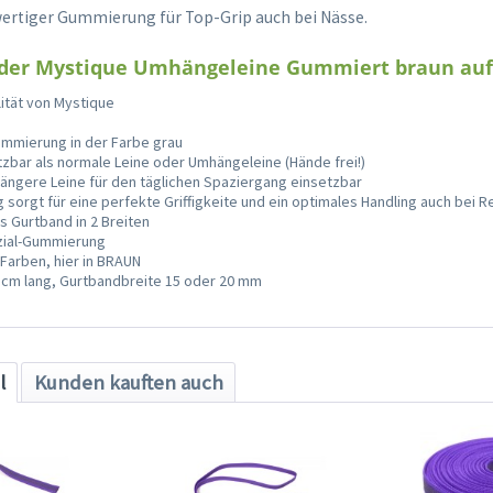
ertiger Gummierung für Top-Grip auch bei Nässe.
 der Mystique Umhängeleine Gummiert braun auf 
ität von Mystique
mmierung in der Farbe grau
etzbar als normale Leine oder Umhängeleine (Hände frei!)
längere Leine für den täglichen Spaziergang einsetzbar
sorgt für eine perfekte Griffigkeite und ein optimales Handling auch bei
 Gurtband in 2 Breiten
zial-Gummierung
 Farben, hier in BRAUN
0 cm lang, Gurtbandbreite 15 oder 20 mm
l
Kunden kauften auch