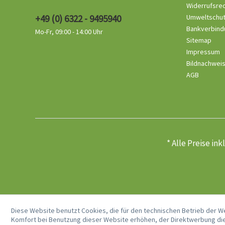
Widerrufsre
+49 (0) 6322 - 9495940
Umweltschu
Bankverbind
Mo-Fr, 09:00 - 14:00 Uhr
Sitemap
Impressum
Bildnachwei
AGB
* Alle Preise in
Diese Website benutzt Cookies, die für den technischen Betrieb der W
Komfort bei Benutzung dieser Website erhöhen, der Direktwerbung die