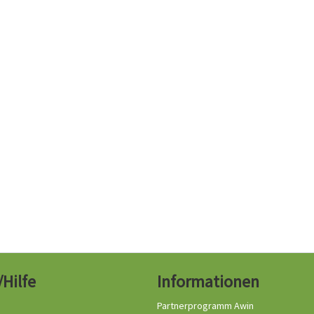
/Hilfe
Informationen
Partnerprogramm Awin