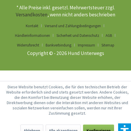
* Alle Preise inkl. gesetzl. Mehrwertsteuer zzgl.
Versandkosten
, wenn nicht anders beschrieben
Kontakt
Versand und Zahlungsbedingungen
Händlerinformationen
Sicherheit und Datenschutz
AGB
Widerrufsrecht
Bankverbindung
Impressum
Sitemap
Copyright © - 2026 Hund Unterwegs
Diese Website benutzt Cookies, die für den technischen Betrieb der
Website erforderlich sind und stets gesetzt werden. Andere Cookies,
die den Komfort bei Benutzung dieser Website erhöhen, der
Direktwerbung dienen oder die Interaktion mit anderen Websites und
sozialen Netzwerken vereinfachen sollen, werden nur mit Ihrer
Zustimmung gesetzt.
Ablehnen
Alle akzeptieren
Konfigurieren