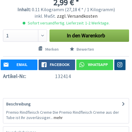
2,99 € *
Inhalt:
0.11 Kilogramm (27,18 € * / 1 Kilogramm)
inkl. MwSt.
zzgl. Versandkosten
Sofort versandfertig. Lieferzeit: 1-2 Werktage.
In den
Warenkorb
Merken
Bewerten
EMAIL
FACEBOOK
WHATSAPP
Artikel-Nr.:
132414
Beschreibung
Premio Rindfleisch Creme Die Premio Rindfleisch Creme aus der
Tube ist Ihr zuverlässiger...
mehr