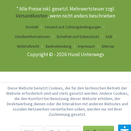
* Alle Preise inkl. gesetzl. Mehrwertsteuer zzgl.
Versandkosten
, wenn nicht anders beschrieben
Kontakt
Versand und Zahlungsbedingungen
Händlerinformationen
Sicherheit und Datenschutz
AGB
Widerrufsrecht
Bankverbindung
Impressum
Sitemap
Copyright © - 2026 Hund Unterwegs
Diese Website benutzt Cookies, die für den technischen Betrieb der
Website erforderlich sind und stets gesetzt werden. Andere Cookies,
die den Komfort bei Benutzung dieser Website erhöhen, der
Direktwerbung dienen oder die Interaktion mit anderen Websites und
sozialen Netzwerken vereinfachen sollen, werden nur mit Ihrer
Zustimmung gesetzt.