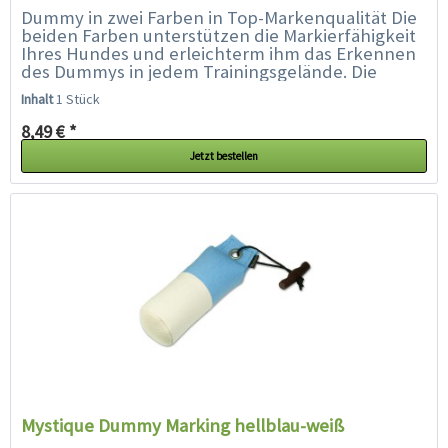
Dummy in zwei Farben in Top-Markenqualität Die
beiden Farben unterstützen die Markierfähigkeit
Ihres Hundes und erleichterm ihm das Erkennen
des Dummys in jedem Trainingsgelände. Die
spezielle Füllung und...
Inhalt
1 Stück
8,49 € *
Jetzt bestellen
Mystique Dummy Marking hellblau-weiß