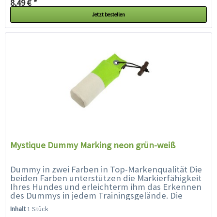
8,49 € *
Jetzt bestellen
Mystique Dummy Marking neon grün-weiß
Dummy in zwei Farben in Top-Markenqualität Die
beiden Farben unterstützen die Markierfähigkeit
Ihres Hundes und erleichterm ihm das Erkennen
des Dummys in jedem Trainingsgelände. Die
spezielle Füllung und...
Inhalt
1 Stück