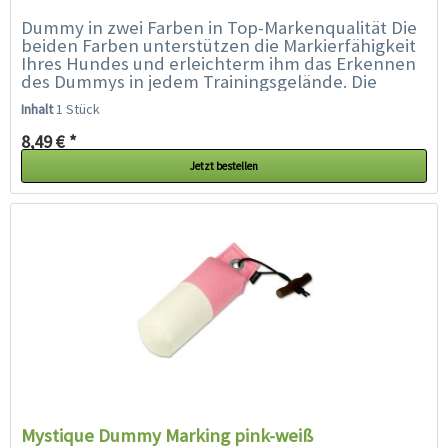
Dummy in zwei Farben in Top-Markenqualität Die
beiden Farben unterstützen die Markierfähigkeit
Ihres Hundes und erleichterm ihm das Erkennen
des Dummys in jedem Trainingsgelände. Die
spezielle Füllung und...
Inhalt
1 Stück
8,49 € *
Jetzt bestellen
Mystique Dummy Marking pink-weiß