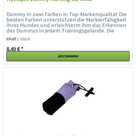
Dummy in zwei Farben in Top-Markenqualität Die
beiden Farben unterstützen die Markierfähigkeit
Ihres Hundes und erleichterm ihm das Erkennen
des Dummys in jedem Trainingsgelände. Die
spezielle Füllung und...
Inhalt
1 Stück
8,49 € *
Jetzt bestellen