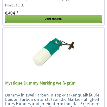
spezielle Füllung und...
Inhalt
1 Stück
8,49 € *
Jetzt bestellen
Mystique Dummy Marking weiß-grün
Dummy in zwei Farben in Top-Markenqualität Die
beiden Farben unterstützen die Markierfähigkeit
Ihres Hundes und erleichterm ihm das Erkennen