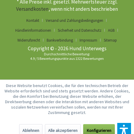
* Alle Preise inkl. gesetzl. Mehrwertsteuer zzgl.
Versandkosten
, wenn nicht anders beschrieben
Kontakt
Versand und Zahlungsbedingungen
Händlerinformationen
Sicherheit und Datenschutz
AGB
Widerrufsrecht
Bankverbindung
Impressum
Sitemap
Copyright © - 2026 Hund Unterwegs
Durchschnittliche Bewertung:
4.9
/
5
Bewertungspunkte aus
1322
Bewertungen
Diese Website benutzt Cookies, die für den technischen Betrieb der
Website erforderlich sind und stets gesetzt werden. Andere Cookies,
die den Komfort bei Benutzung dieser Website erhöhen, der
Direktwerbung dienen oder die Interaktion mit anderen Websites und
sozialen Netzwerken vereinfachen sollen, werden nur mit Ihrer
Zustimmung gesetzt.
Ablehnen
Alle akzeptieren
Konfigurieren