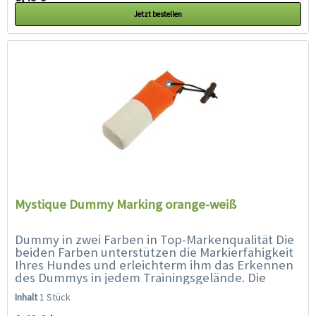
Jetzt bestellen
Mystique Dummy Marking orange-weiß
Dummy in zwei Farben in Top-Markenqualität Die
beiden Farben unterstützen die Markierfähigkeit
Ihres Hundes und erleichterm ihm das Erkennen
des Dummys in jedem Trainingsgelände. Die
spezielle Füllung und...
Inhalt
1 Stück