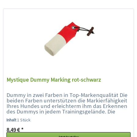
Mystique Dummy Marking rot-schwarz
Dummy in zwei Farben in Top-Markenqualität Die
beiden Farben unterstützen die Markierfähigkeit
Ihres Hundes und erleichterm ihm das Erkennen
des Dummys in jedem Trainingsgelände. Die
spezielle Füllung und...
Inhalt
1 Stück
8,49 € *