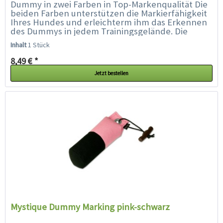
Dummy in zwei Farben in Top-Markenqualität Die
beiden Farben unterstützen die Markierfähigkeit
Ihres Hundes und erleichterm ihm das Erkennen
des Dummys in jedem Trainingsgelände. Die
spezielle Füllung und...
Inhalt
1 Stück
8,49 € *
Jetzt bestellen
Mystique Dummy Marking pink-schwarz