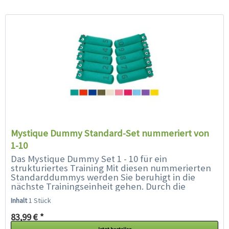
Mystique Dummy Standard-Set nummeriert von
1-10
Das Mystique Dummy Set 1 - 10 für ein
strukturiertes Training Mit diesen nummerierten
Standarddummys werden Sie beruhigt in die
nächste Trainingseinheit gehen. Durch die
Nummerierung werden Sie immer sicher wissen,
Inhalt
1 Stück
wo Sie...
83,99 € *