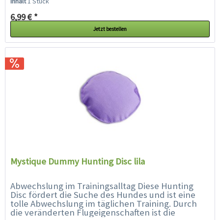
Inhalt
1 Stück
6,99 € *
Jetzt bestellen
Mystique Dummy Hunting Disc lila
Abwechslung im Trainingsalltag Diese Hunting
Disc fördert die Suche des Hundes und ist eine
tolle Abwechslung im täglichen Training. Durch
die veränderten Flugeigenschaften ist die