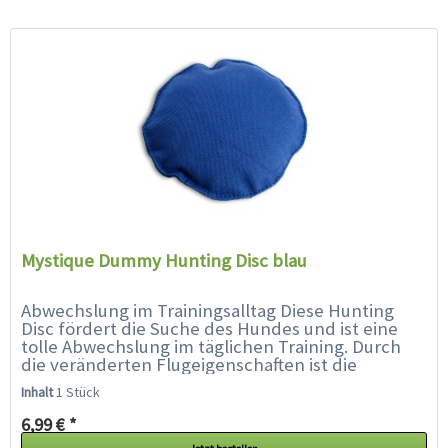
Mystique Dummy Hunting Disc blau
Abwechslung im Trainingsalltag Diese Hunting
Disc fördert die Suche des Hundes und ist eine
tolle Abwechslung im täglichen Training. Durch
die veränderten Flugeigenschaften ist die
Hunting Disc für den Hund...
Inhalt
1 Stück
6,99 € *