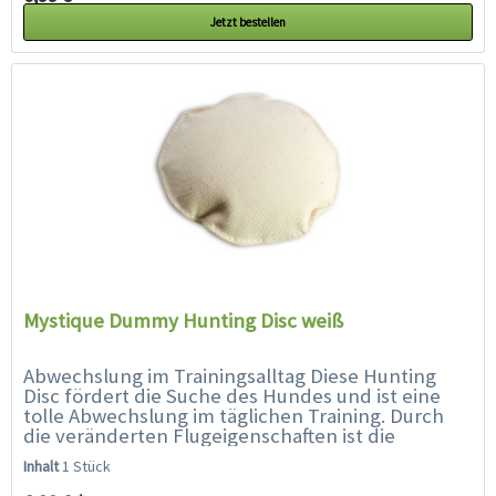
Jetzt bestellen
Mystique Dummy Hunting Disc weiß
Abwechslung im Trainingsalltag Diese Hunting
Disc fördert die Suche des Hundes und ist eine
tolle Abwechslung im täglichen Training. Durch
die veränderten Flugeigenschaften ist die
Hunting Disc für den Hund...
Inhalt
1 Stück