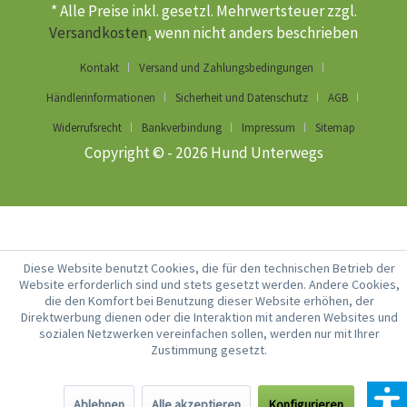
* Alle Preise inkl. gesetzl. Mehrwertsteuer zzgl.
Versandkosten
, wenn nicht anders beschrieben
Kontakt
Versand und Zahlungsbedingungen
Händlerinformationen
Sicherheit und Datenschutz
AGB
Widerrufsrecht
Bankverbindung
Impressum
Sitemap
Copyright © - 2026 Hund Unterwegs
Diese Website benutzt Cookies, die für den technischen Betrieb der
Website erforderlich sind und stets gesetzt werden. Andere Cookies,
die den Komfort bei Benutzung dieser Website erhöhen, der
Direktwerbung dienen oder die Interaktion mit anderen Websites und
sozialen Netzwerken vereinfachen sollen, werden nur mit Ihrer
Zustimmung gesetzt.
Ablehnen
Alle akzeptieren
Konfigurieren