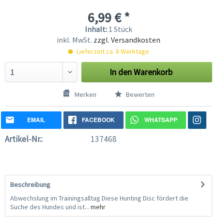
6,99 € *
Inhalt:
1 Stück
inkl. MwSt.
zzgl. Versandkosten
Lieferzeit ca. 8 Werktage
In den
Warenkorb
Merken
Bewerten
EMAIL
FACEBOOK
WHATSAPP
Artikel-Nr.:
137468
Beschreibung
Abwechslung im Trainingsalltag Diese Hunting Disc fördert die
Suche des Hundes und ist...
mehr