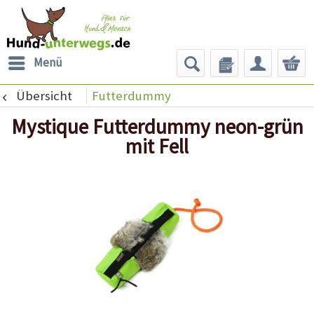
Menü
Übersicht
Futterdummy
Mystique Futterdummy neon-grün
mit Fell