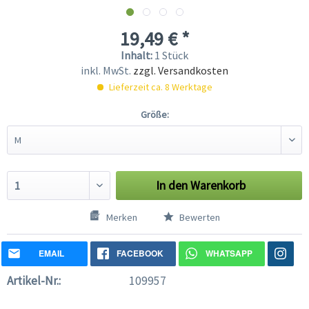
19,49 € *
Inhalt:
1 Stück
inkl. MwSt.
zzgl. Versandkosten
Lieferzeit ca. 8 Werktage
Größe:
In den
Warenkorb
Merken
Bewerten
EMAIL
FACEBOOK
WHATSAPP
Artikel-Nr.:
109957