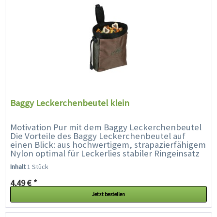
Baggy Leckerchenbeutel klein
Motivation Pur mit dem Baggy Leckerchenbeutel
Die Vorteile des Baggy Leckerchenbeutel auf
einen Blick: aus hochwertigem, strapazierfähigem
Nylon optimal für Leckerlies stabiler Ringeinsatz
ermöglicht ein...
Inhalt
1 Stück
4,49 € *
Jetzt bestellen