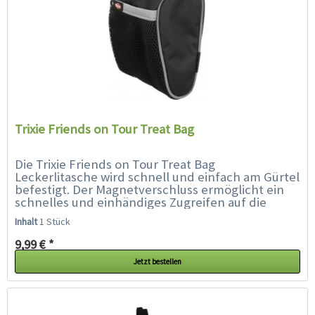
Trixie Friends on Tour Treat Bag
Die Trixie Friends on Tour Treat Bag
Leckerlitasche wird schnell und einfach am Gürtel
befestigt. Der Magnetverschluss ermöglicht ein
schnelles und einhändiges Zugreifen auf die
Leckerlis. Einfach und handlich zu...
Inhalt
1 Stück
9,99 € *
Jetzt bestellen