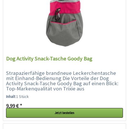
Dog Activity Snack-Tasche Goody Bag
Strapazierfähige brandneue Leckerchentasche
mit Einhand-Bedienung Die Vorteile der Dog
Activity Snack-Tasche Goody Bag auf einen Blick:
Top-Markenqualität von Trixie aus
strapazierfähigem Nylon...
Inhalt
1 Stück
9,99 € *
Jetzt bestellen