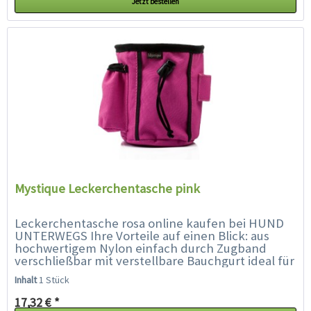
Jetzt bestellen
Mystique Leckerchentasche pink
Leckerchentasche rosa online kaufen bei HUND
UNTERWEGS Ihre Vorteile auf einen Blick: aus
hochwertigem Nylon einfach durch Zugband
verschließbar mit verstellbare Bauchgurt ideal für
Leckerlies und...
Inhalt
1 Stück
17,32 € *