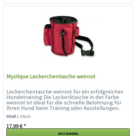
Mystique Leckerchentasche weinrot
Leckerchentasche weinrot für ein erfolgreiches
Hundetraining Die Leckerlitasche in der Farbe
weinrot ist ideal für die schnelle Belohnung für
Ihren Hund beim Training oder Ausstellungen.
Der wasserdichte Beutel hat...
Inhalt
1 Stück
17,99 € *
Jetzt bestellen