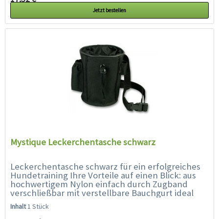
Jetzt bestellen
Mystique Leckerchentasche schwarz
Leckerchentasche schwarz für ein erfolgreiches
Hundetraining Ihre Vorteile auf einen Blick: aus
hochwertigem Nylon einfach durch Zugband
verschließbar mit verstellbare Bauchgurt ideal
für...
Inhalt
1 Stück