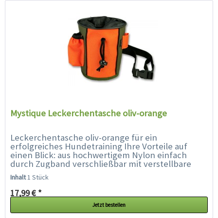
Mystique Leckerchentasche oliv-orange
Leckerchentasche oliv-orange für ein
erfolgreiches Hundetraining Ihre Vorteile auf
einen Blick: aus hochwertigem Nylon einfach
durch Zugband verschließbar mit verstellbare
Bauchgurt ideal für...
Inhalt
1 Stück
17,99 € *
Jetzt bestellen