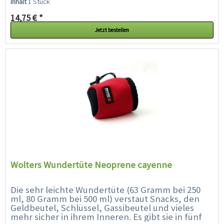
Inhalt
1 Stück
14,75 € *
Jetzt bestellen
Wolters Wundertüte Neoprene cayenne
Die sehr leichte Wundertüte (63 Gramm bei 250
ml, 80 Gramm bei 500 ml) verstaut Snacks, den
Geldbeutel, Schlüssel, Gassibeutel und vieles
mehr sicher in ihrem Inneren. Es gibt sie in fünf