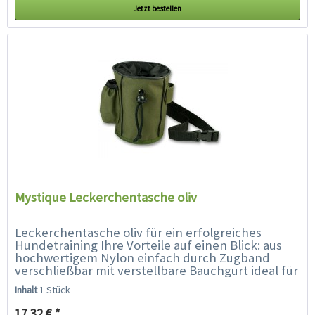
Jetzt bestellen
Mystique Leckerchentasche oliv
Leckerchentasche oliv für ein erfolgreiches
Hundetraining Ihre Vorteile auf einen Blick: aus
hochwertigem Nylon einfach durch Zugband
verschließbar mit verstellbare Bauchgurt ideal für
Leckerlies...
Inhalt
1 Stück
17,32 € *