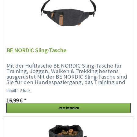
BE NORDIC Sling-Tasche
Mit der Hüfttasche BE NORDIC Sling-Tasche für
Training, Joggen, Walken & Trekking bestens
ausgerüstet Mit der BE NORDIC Sling-Tasche sind
Sie für den Hundespaziergang, das Training und
auch in der Freizeit...
Inhalt
1 Stück
16,99 € *
Jetzt bestellen