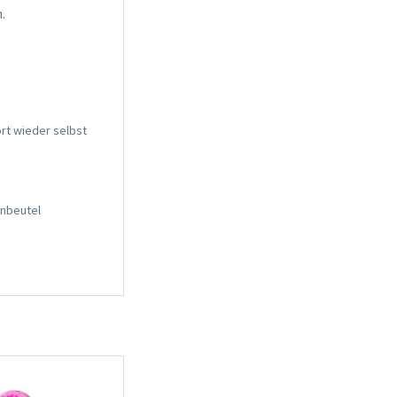
.
rt wieder selbst
enbeutel