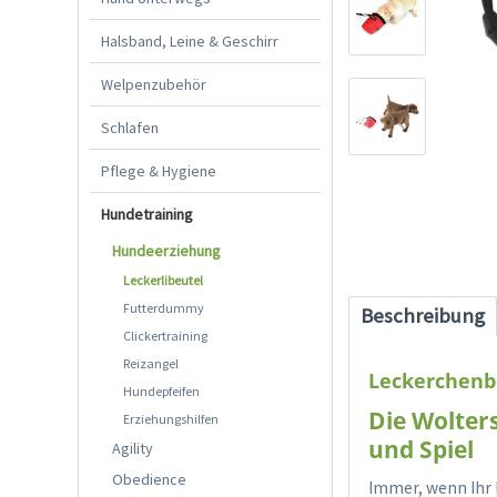
Halsband, Leine & Geschirr
Welpenzubehör
Schlafen
Pflege & Hygiene
Hundetraining
Hundeerziehung
Leckerlibeutel
Futterdummy
Beschreibung
Clickertraining
Reizangel
Leckerchenb
Hundepfeifen
Die Wolters
Erziehungshilfen
und Spiel
Agility
Obedience
Immer, wenn Ihr 