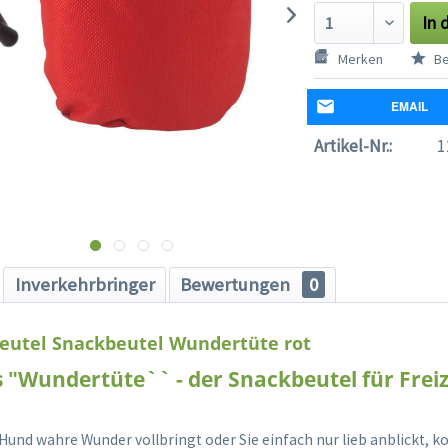
In 
Merken
Be
EMAIL
Artikel-Nr.:
1
Inverkehrbringer
Bewertungen
0
eutel Snackbeutel Wundertüte rot
 "Wundertüte`` - der Snackbeutel für Freiz
Hund wahre Wunder vollbringt oder Sie einfach nur lieb anblickt, 