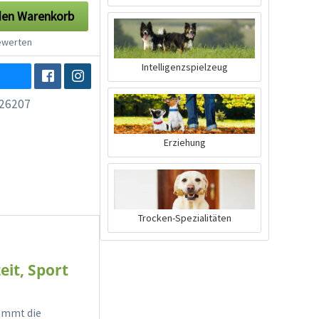
den
Warenkorb
werten
Intelligenzspielzeug
26207
Erziehung
Trocken-Spezialitäten
eit, Sport
kommt die