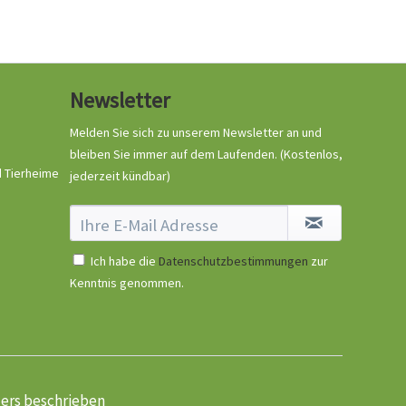
Newsletter
Melden Sie sich zu unserem Newsletter an und
bleiben Sie immer auf dem Laufenden.
(Kostenlos,
d Tierheime
jederzeit kündbar)
Ich habe die
Datenschutzbestimmungen
zur
Kenntnis genommen.
ders beschrieben