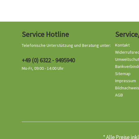
Service Hotline
Service
Kontakt
Telefonische Unterstützung und Beratung unter:
Widerrufsre
+49 (0) 6322 - 9495940
Umweltschu
Bankverbind
Mo-Fr, 09:00 - 14:00 Uhr
Sitemap
Impressum
Bildnachwei
AGB
* Alle Preise in