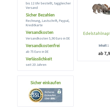
bis 12 Uhr bestellt, taggleicher
Versand
Sicher Bezahlen
Rechnung, Lastschrift, Paypal,
Kreditkarte
Versandkosten
Edelstahlnap
Versandkosten 5,90 Euro in DE
Versandkostenfrei
Inhalt
1
ab 75 Euro in DE
ab 7,9
Verlässlichkeit
seit 20 Jahren
Sicher einkaufen