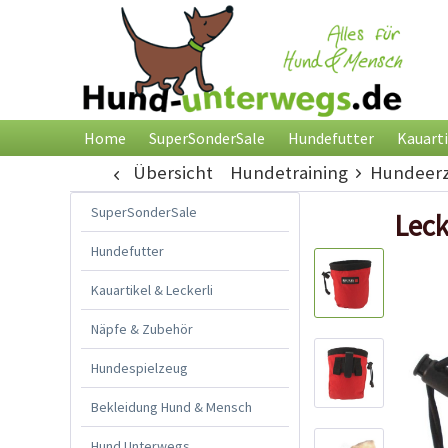
Home
SuperSonderSale
Hundefutter
Kauarti
Übersicht
Hundetraining
Hundeerz
SuperSonderSale
Leck
Hundefutter
Kauartikel & Leckerli
Näpfe & Zubehör
Hundespielzeug
Bekleidung Hund & Mensch
Hund Unterwegs