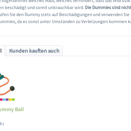
in sogenanntes weiches Maul, welches verhindert, dass das Wild bz
en beschädigt und somit unbrauchbar wird.
Die Dummies sind nicht 
fen Sie den Dummy stets auf Beschädigungen und verwenden Sie 
ummies, da es sonst unter Umständen zu Verletzungen kommen k
l
Kunden kauften auch
ummy Ball
lt
1