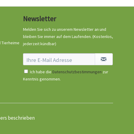
Newsletter
Melden Sie sich zu unserem Newsletter an und
bleiben Sie immer auf dem Laufenden.
(Kostenlos,
d Tierheime
jederzeit kündbar)
Ich habe die
Datenschutzbestimmungen
zur
Kenntnis genommen.
ders beschrieben