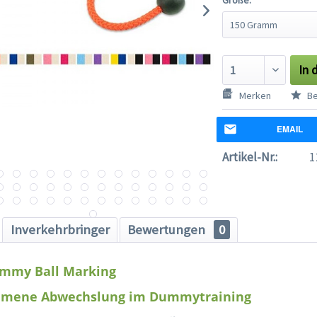
In 
Merken
Be
EMAIL
Artikel-Nr.:
1
Inverkehrbringer
Bewertungen
0
mmy Ball Marking
mmene Abwechslung im Dummytraining