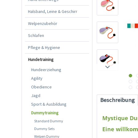
Halsband, Leine & Geschirr
Welpenzubehör
Schlafen
Pflege & Hygiene
Hundetraining
Hundeerziehung
Agility
Obedience
Jagd
Beschreibung
Sport & Ausbildung
Dummytraining
Mystique Du
Standard Dummy
Eine willko
Dummy Sets
Welpen Dummy