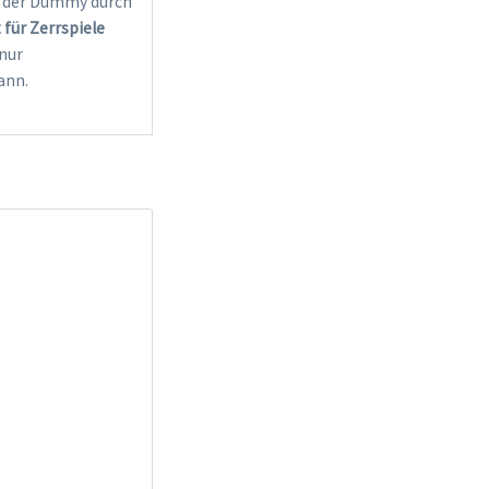
w. der Dummy durch
für Zerrspiele
nur
ann.