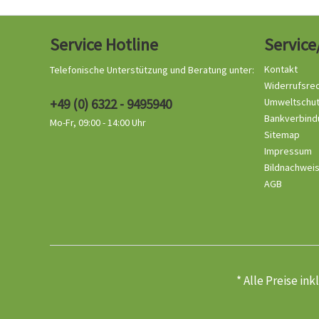
Service Hotline
Service
Kontakt
Telefonische Unterstützung und Beratung unter:
Widerrufsre
+49 (0) 6322 - 9495940
Umweltschu
Bankverbind
Mo-Fr, 09:00 - 14:00 Uhr
Sitemap
Impressum
Bildnachwei
AGB
* Alle Preise in