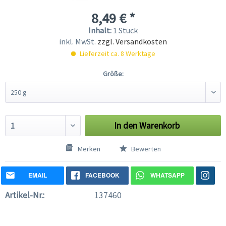
8,49 € *
Inhalt:
1 Stück
inkl. MwSt.
zzgl. Versandkosten
Lieferzeit ca. 8 Werktage
Größe:
In den
Warenkorb
Merken
Bewerten
EMAIL
FACEBOOK
WHATSAPP
Artikel-Nr.:
137460