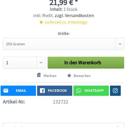
21,99 € *
Inhalt:
1 Stück
inkl. MwSt.
zzgl. Versandkosten
Lieferzeit ca. 8 Werktage
Größe:
In den
Warenkorb
Merken
Bewerten
EMAIL
FACEBOOK
WHATSAPP
Artikel-Nr.:
132722