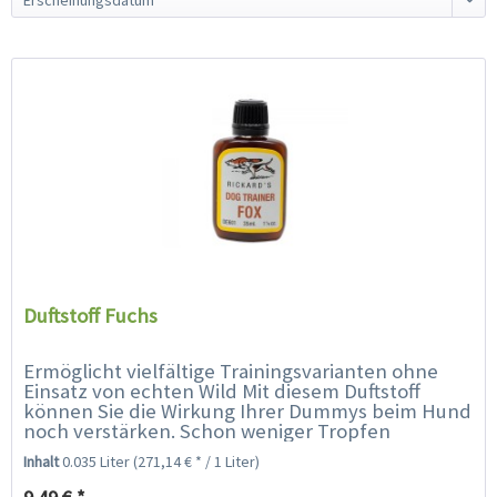
Duftstoff Fuchs
Ermöglicht vielfältige Trainingsvarianten ohne
Einsatz von echten Wild Mit diesem Duftstoff
können Sie die Wirkung Ihrer Dummys beim Hund
noch verstärken. Schon weniger Tropfen
genügen, um den Dummy einen...
Inhalt
0.035 Liter
(271,14 € * / 1 Liter)