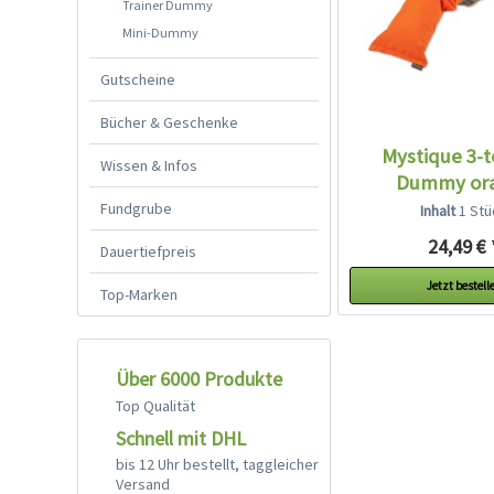
Trainer Dummy
Mini-Dummy
Gutscheine
Bücher & Geschenke
Mystique 3-t
Wissen & Infos
Dummy or
Fundgrube
Inhalt
1 Stü
24,49 € 
Dauertiefpreis
Jetzt bestell
Top-Marken
Über 6000 Produkte
Top Qualität
Schnell mit DHL
bis 12 Uhr bestellt, taggleicher
Versand