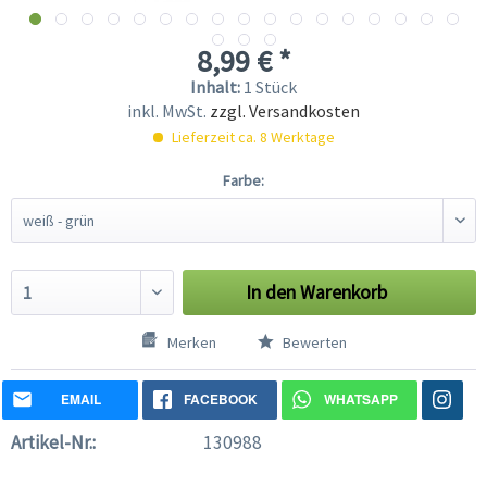
8,99 € *
Inhalt:
1 Stück
inkl. MwSt.
zzgl. Versandkosten
Lieferzeit ca. 8 Werktage
Farbe:
In den
Warenkorb
Merken
Bewerten
EMAIL
FACEBOOK
WHATSAPP
Artikel-Nr.:
130988