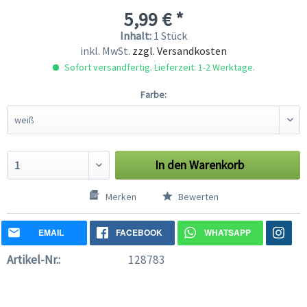
5,99 € *
Inhalt:
1 Stück
inkl. MwSt.
zzgl. Versandkosten
Sofort versandfertig. Lieferzeit: 1-2 Werktage.
Farbe:
In den
Warenkorb
Merken
Bewerten
EMAIL
FACEBOOK
WHATSAPP
Artikel-Nr.:
128783