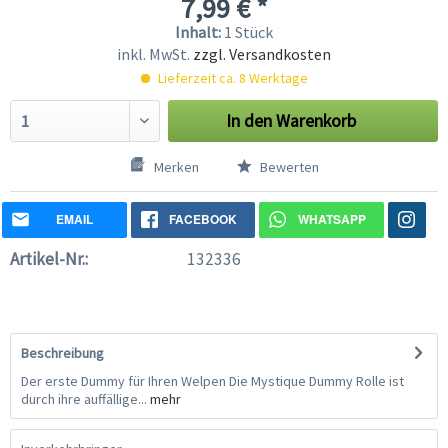
7,99 € *
Inhalt:
1 Stück
inkl. MwSt.
zzgl. Versandkosten
Lieferzeit ca. 8 Werktage
In den
Warenkorb
Merken
Bewerten
EMAIL
FACEBOOK
WHATSAPP
Artikel-Nr.:
132336
Beschreibung
Der erste Dummy für Ihren Welpen Die Mystique Dummy Rolle ist
durch ihre auffällige...
mehr