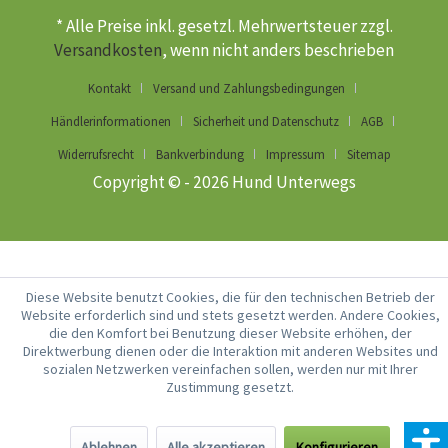
* Alle Preise inkl. gesetzl. Mehrwertsteuer zzgl.
Versandkosten
, wenn nicht anders beschrieben
Kontakt
Versand und Zahlungsbedingungen
Händlerinformationen
Sicherheit und Datenschutz
AGB
Widerrufsrecht
Bankverbindung
Impressum
Sitemap
Copyright © - 2026 Hund Unterwegs
Diese Website benutzt Cookies, die für den technischen Betrieb der
Website erforderlich sind und stets gesetzt werden. Andere Cookies,
die den Komfort bei Benutzung dieser Website erhöhen, der
Direktwerbung dienen oder die Interaktion mit anderen Websites und
sozialen Netzwerken vereinfachen sollen, werden nur mit Ihrer
Zustimmung gesetzt.
Ablehnen
Alle akzeptieren
Konfigurieren