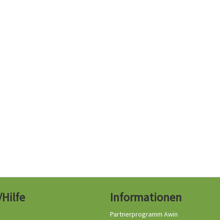
/Hilfe
Informationen
Partnerprogramm Awin