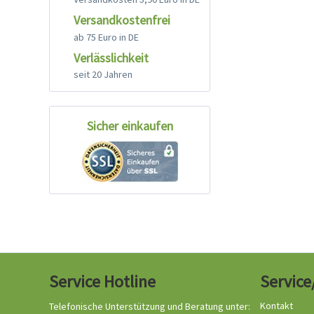
Versandkostenfrei
ab 75 Euro in DE
Verlässlichkeit
seit 20 Jahren
Sicher einkaufen
Service Hotline
Service
Kontakt
Telefonische Unterstützung und Beratung unter: