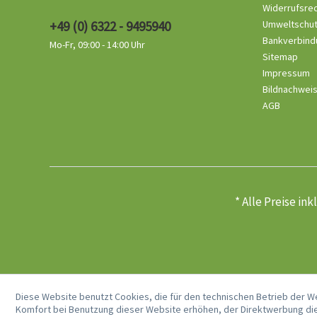
Widerrufsre
+49 (0) 6322 - 9495940
Umweltschu
Bankverbind
Mo-Fr, 09:00 - 14:00 Uhr
Sitemap
Impressum
Bildnachwei
AGB
* Alle Preise in
Diese Website benutzt Cookies, die für den technischen Betrieb der W
Komfort bei Benutzung dieser Website erhöhen, der Direktwerbung die