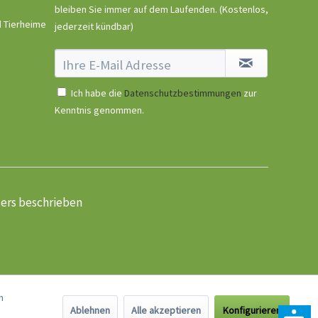
bleiben Sie immer auf dem Laufenden.
(Kostenlos,
d Tierheime
jederzeit kündbar)
Ich habe die
Datenschutzbestimmungen
zur
Kenntnis genommen.
ders beschrieben
n
Ablehnen
Alle akzeptieren
Konfigurieren