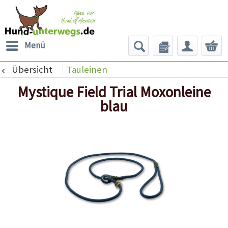
Menü
Übersicht
Tauleinen
Mystique Field Trial Moxonleine
blau