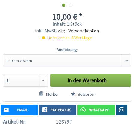
10,00 € *
Inhalt:
1 Stück
inkl. MwSt.
zzgl. Versandkosten
Lieferzeit ca. 8 Werktage
Ausführung:
In den
Warenkorb
Merken
Bewerten
EMAIL
FACEBOOK
WHATSAPP
Artikel-Nr.:
126797