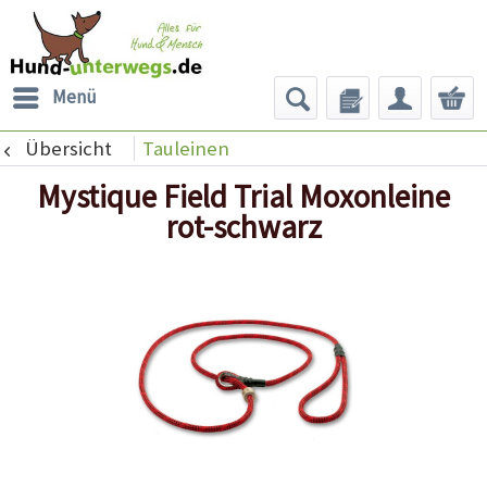
Menü
Übersicht
Tauleinen
Mystique Field Trial Moxonleine
rot-schwarz