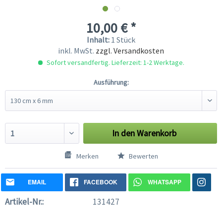
10,00 € *
Inhalt:
1 Stück
inkl. MwSt.
zzgl. Versandkosten
Sofort versandfertig. Lieferzeit: 1-2 Werktage.
Ausführung:
In den
Warenkorb
Merken
Bewerten
EMAIL
FACEBOOK
WHATSAPP
Artikel-Nr.:
131427