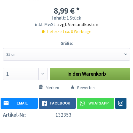
8,99 € *
Inhalt:
1 Stück
inkl. MwSt.
zzgl. Versandkosten
Lieferzeit ca. 8 Werktage
Größe:
In den
Warenkorb
Merken
Bewerten
EMAIL
FACEBOOK
WHATSAPP
Artikel-Nr.:
132353