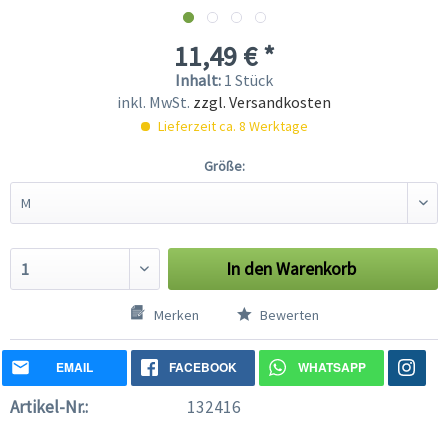
11,49 € *
Inhalt:
1 Stück
inkl. MwSt.
zzgl. Versandkosten
Lieferzeit ca. 8 Werktage
Größe:
In den
Warenkorb
Merken
Bewerten
EMAIL
FACEBOOK
WHATSAPP
Artikel-Nr.:
132416