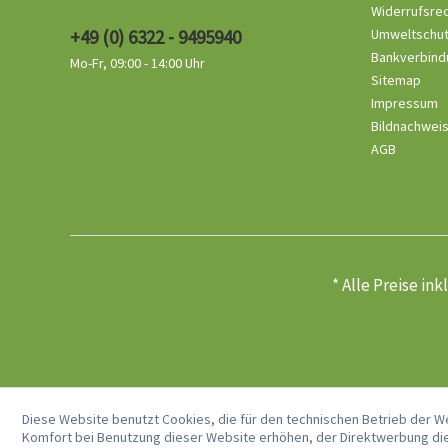
Widerrufsre
+49 (0) 6322 - 9495940
Umweltschu
Bankverbind
Mo-Fr, 09:00 - 14:00 Uhr
Sitemap
Impressum
Bildnachwei
AGB
* Alle Preise in
Diese Website benutzt Cookies, die für den technischen Betrieb der W
Komfort bei Benutzung dieser Website erhöhen, der Direktwerbung die