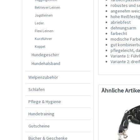
robustes und se
Retriever Leinen
angenehm weic
Jagdleinen
hohe Reißfesti
abriebfest
Leder
dehnungsarm
Flexi Leinen
farbecht
Kurzführer
modische Farb
gut kombinierb
Koppel
pflegeleicht, 
Hundegeschirr
Variante 1: Füh
Variante 2: dre
Hundehalsband
Welpenzubehör
Schlafen
Ähnliche Artike
Pflege & Hygiene
Hundetraining
Gutscheine
Bücher & Geschenke