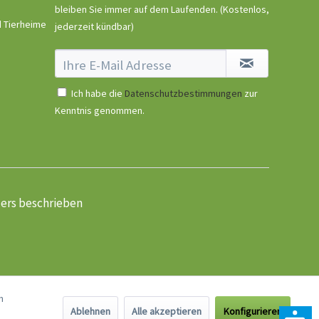
bleiben Sie immer auf dem Laufenden.
(Kostenlos,
d Tierheime
jederzeit kündbar)
Ich habe die
Datenschutzbestimmungen
zur
Kenntnis genommen.
ders beschrieben
n
Ablehnen
Alle akzeptieren
Konfigurieren