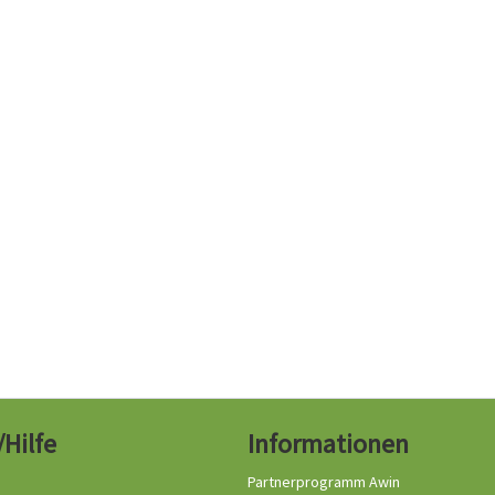
/Hilfe
Informationen
Partnerprogramm Awin