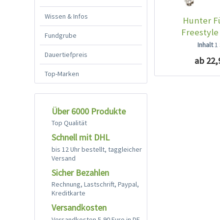
Wissen & Infos
Hunter F
Freestyle
Fundgrube
Inhalt
1
Dauertiefpreis
ab 22,
Top-Marken
Über 6000 Produkte
Top Qualität
Schnell mit DHL
bis 12 Uhr bestellt, taggleicher
Versand
Sicher Bezahlen
Rechnung, Lastschrift, Paypal,
Kreditkarte
Versandkosten
Versandkosten 5,90 Euro in DE