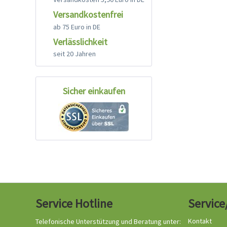
Versandkostenfrei
ab 75 Euro in DE
Verlässlichkeit
seit 20 Jahren
Sicher einkaufen
Service Hotline
Service
Kontakt
Telefonische Unterstützung und Beratung unter: