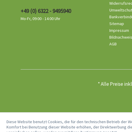
Widerrufsre
+49 (0) 6322 - 9495940
Umweltschu
Bankverbind
Mo-Fr, 09:00 - 14:00 Uhr
Sitemap
Impressum
Bildnachwei
AGB
* Alle Preise in
Diese Website benutzt Cookies, die für den technischen Betrieb der W
Komfort bei Benutzung dieser Website erhöhen, der Direktwerbung die