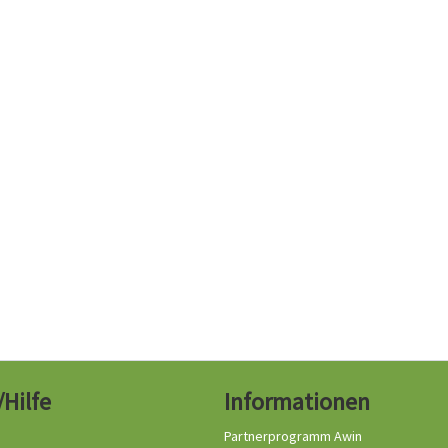
/Hilfe
Informationen
Partnerprogramm Awin