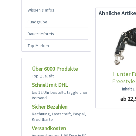
Wissen & Infos
Ähnliche Artike
Fundgrube
Dauertiefpreis
Top-Marken
Über 6000 Produkte
Hunter F
Top Qualität
Freestyle
Schnell mit DHL
Inhalt
1
bis 12 Uhr bestellt, taggleicher
Versand
ab 22,
Sicher Bezahlen
Rechnung, Lastschrift, Paypal,
Kreditkarte
Versandkosten
Versandkosten 5,90 Euro in DE