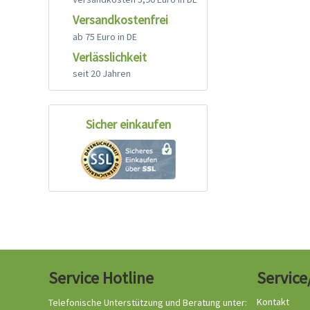
Versandkostenfrei
ab 75 Euro in DE
Verlässlichkeit
seit 20 Jahren
Sicher einkaufen
Service Hotline
Service
Kontakt
Telefonische Unterstützung und Beratung unter: