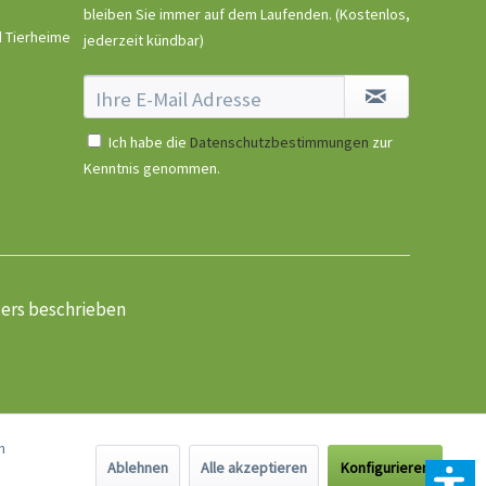
bleiben Sie immer auf dem Laufenden.
(Kostenlos,
d Tierheime
jederzeit kündbar)
Ich habe die
Datenschutzbestimmungen
zur
Kenntnis genommen.
ders beschrieben
n
Ablehnen
Alle akzeptieren
Konfigurieren