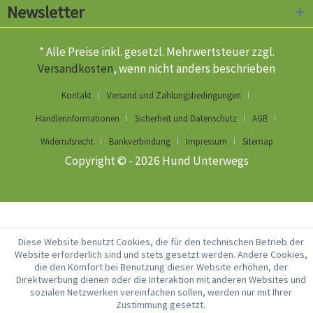
Newsletter
* Alle Preise inkl. gesetzl. Mehrwertsteuer zzgl.
Versandkosten
, wenn nicht anders beschrieben
Kontakt
Versand und Zahlungsbedingungen
Händlerinformationen
Sicherheit und Datenschutz
AGB
Widerrufsrecht
Bankverbindung
Impressum
Sitemap
Copyright © - 2026 Hund Unterwegs
Diese Website benutzt Cookies, die für den technischen Betrieb der
Website erforderlich sind und stets gesetzt werden. Andere Cookies,
die den Komfort bei Benutzung dieser Website erhöhen, der
Direktwerbung dienen oder die Interaktion mit anderen Websites und
sozialen Netzwerken vereinfachen sollen, werden nur mit Ihrer
Zustimmung gesetzt.