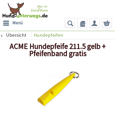
Menü
Übersicht
Hundepfeifen
ACME Hundepfeife 211.5 gelb +
Pfeifenband gratis