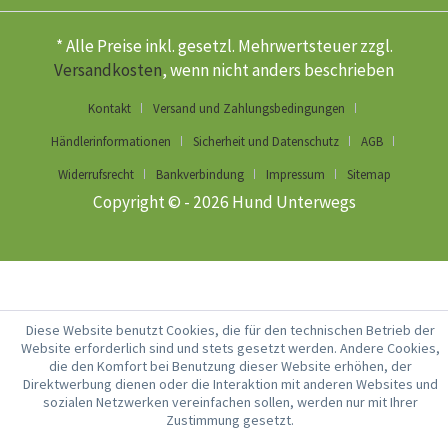
* Alle Preise inkl. gesetzl. Mehrwertsteuer zzgl.
Versandkosten
, wenn nicht anders beschrieben
Kontakt
Versand und Zahlungsbedingungen
Händlerinformationen
Sicherheit und Datenschutz
AGB
Widerrufsrecht
Bankverbindung
Impressum
Sitemap
Copyright © - 2026 Hund Unterwegs
Diese Website benutzt Cookies, die für den technischen Betrieb der
Website erforderlich sind und stets gesetzt werden. Andere Cookies,
die den Komfort bei Benutzung dieser Website erhöhen, der
Direktwerbung dienen oder die Interaktion mit anderen Websites und
sozialen Netzwerken vereinfachen sollen, werden nur mit Ihrer
Zustimmung gesetzt.