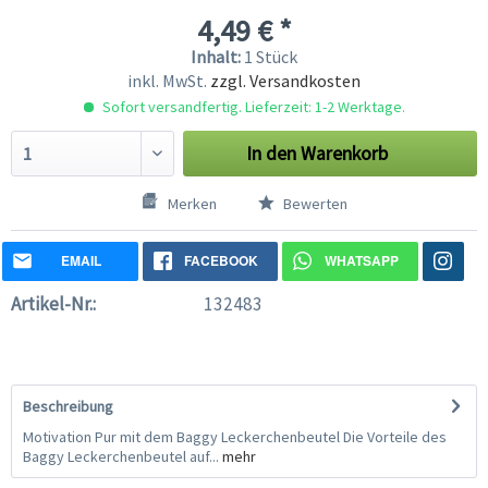
4,49 € *
Inhalt:
1 Stück
inkl. MwSt.
zzgl. Versandkosten
Sofort versandfertig. Lieferzeit: 1-2 Werktage.
In den
Warenkorb
Merken
Bewerten
EMAIL
FACEBOOK
WHATSAPP
Artikel-Nr.:
132483
Beschreibung
Motivation Pur mit dem Baggy Leckerchenbeutel Die Vorteile des
Baggy Leckerchenbeutel auf...
mehr