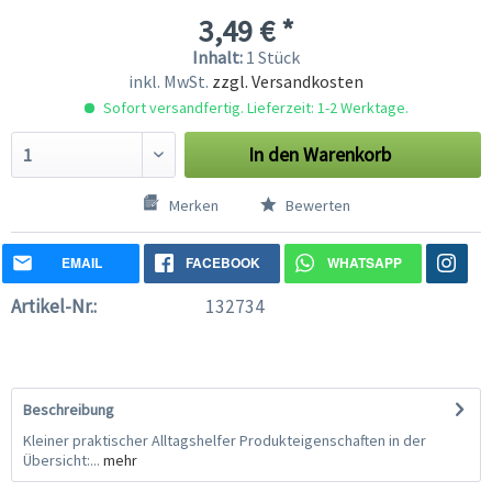
3,49 € *
Inhalt:
1 Stück
inkl. MwSt.
zzgl. Versandkosten
Sofort versandfertig. Lieferzeit: 1-2 Werktage.
In den
Warenkorb
Merken
Bewerten
EMAIL
FACEBOOK
WHATSAPP
Artikel-Nr.:
132734
Beschreibung
Kleiner praktischer Alltagshelfer Produkteigenschaften in der
Übersicht:...
mehr