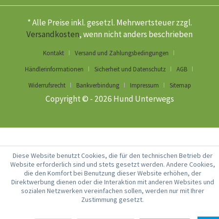
* Alle Preise inkl. gesetzl. Mehrwertsteuer zzgl.
Versandkosten
, wenn nicht anders beschrieben
Kontakt
Versand und Zahlungsbedingungen
Händlerinformationen
Sicherheit und Datenschutz
AGB
Widerrufsrecht
Bankverbindung
Impressum
Sitemap
Copyright © - 2026 Hund Unterwegs
Diese Website benutzt Cookies, die für den technischen Betrieb der
Website erforderlich sind und stets gesetzt werden. Andere Cookies,
die den Komfort bei Benutzung dieser Website erhöhen, der
Direktwerbung dienen oder die Interaktion mit anderen Websites und
sozialen Netzwerken vereinfachen sollen, werden nur mit Ihrer
Zustimmung gesetzt.