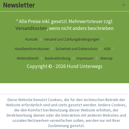
Newsletter
* Alle Preise inkl. gesetzl. Mehrwertsteuer zzgl.
Versandkosten
, wenn nicht anders beschrieben
Kontakt
Versand und Zahlungsbedingungen
Händlerinformationen
Sicherheit und Datenschutz
AGB
Widerrufsrecht
Bankverbindung
Impressum
Sitemap
Copyright © - 2026 Hund Unterwegs
Diese Website benutzt Cookies, die für den technischen Betrieb der
Website erforderlich sind und stets gesetzt werden. Andere Cookies,
die den Komfort bei Benutzung dieser Website erhöhen, der
Direktwerbung dienen oder die Interaktion mit anderen Websites und
sozialen Netzwerken vereinfachen sollen, werden nur mit Ihrer
Zustimmung gesetzt.