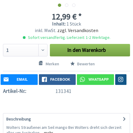
12,99 € *
Inhalt:
1 Stück
inkl. MwSt.
zzgl. Versandkosten
Sofort versandfertig. Lieferzeit: 1-2 Werktage.
In den
Warenkorb
Merken
Bewerten
EMAIL
FACEBOOK
WHATSAPP
Artikel-Nr.:
131341
Beschreibung
Wolters Straußenei am Seil mango Bei Wolters dreht sich derzeit
alles um Australien....
mehr