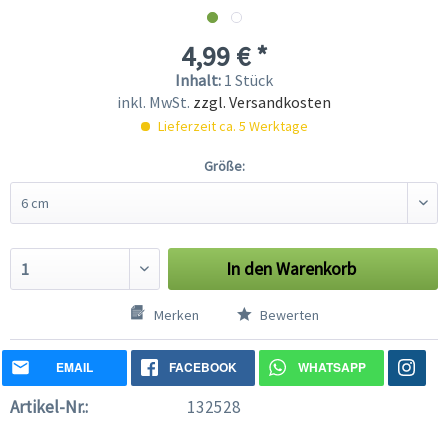
4,99 € *
Inhalt:
1 Stück
inkl. MwSt.
zzgl. Versandkosten
Lieferzeit ca. 5 Werktage
Größe:
In den
Warenkorb
Merken
Bewerten
EMAIL
FACEBOOK
WHATSAPP
Artikel-Nr.:
132528