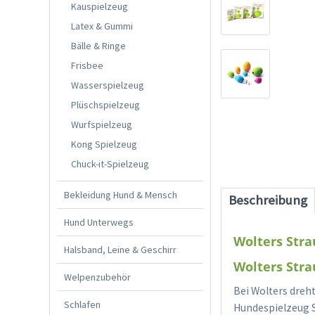
Kauspielzeug
Latex & Gummi
Bälle & Ringe
Frisbee
Wasserspielzeug
Plüschspielzeug
Wurfspielzeug
Kong Spielzeug
Chuck-it-Spielzeug
Bekleidung Hund & Mensch
Beschreibung
Hund Unterwegs
Wolters Str
Halsband, Leine & Geschirr
Wolters Str
Welpenzubehör
Bei Wolters dreht
Schlafen
Hundespielzeug S