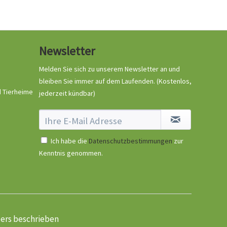
Newsletter
Melden Sie sich zu unserem Newsletter an und
bleiben Sie immer auf dem Laufenden.
(Kostenlos,
d Tierheime
jederzeit kündbar)
Ich habe die
Datenschutzbestimmungen
zur
Kenntnis genommen.
ders beschrieben