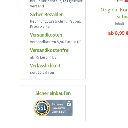
bis 12 Uhr bestellt, taggleicher
Versand
Original Ko
Sicher Bezahlen
schw
Rechnung, Lastschrift, Paypal,
Inhalt
1
Kreditkarte
ab 8,99 €
Versandkosten
Versandkosten 5,90 Euro in DE
Versandkostenfrei
ab 75 Euro in DE
Verlässlichkeit
seit 20 Jahren
Sicher einkaufen