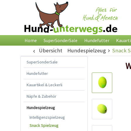
Home
SuperSonderSale
Hundefutter
Kauarti
Übersicht
Hundespielzeug
Snack S
SuperSonderSale
W
Hundefutter
Kauartikel & Leckerli
Näpfe & Zubehör
Hundespielzeug
Intelligenzspielzeug
Snack Spielzeug