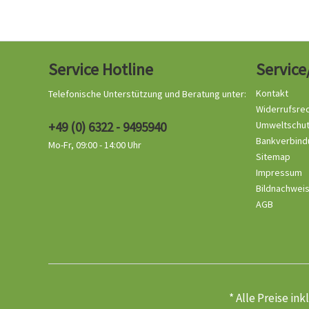
Service Hotline
Service
Kontakt
Telefonische Unterstützung und Beratung unter:
Widerrufsre
+49 (0) 6322 - 9495940
Umweltschu
Bankverbind
Mo-Fr, 09:00 - 14:00 Uhr
Sitemap
Impressum
Bildnachwei
AGB
* Alle Preise in