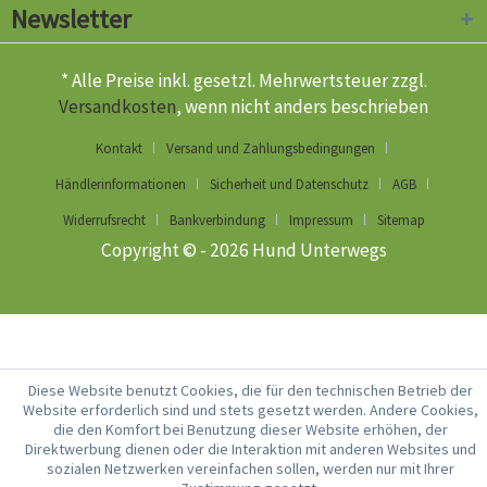
Newsletter
* Alle Preise inkl. gesetzl. Mehrwertsteuer zzgl.
Versandkosten
, wenn nicht anders beschrieben
Kontakt
Versand und Zahlungsbedingungen
Händlerinformationen
Sicherheit und Datenschutz
AGB
Widerrufsrecht
Bankverbindung
Impressum
Sitemap
Copyright © - 2026 Hund Unterwegs
Diese Website benutzt Cookies, die für den technischen Betrieb der
Website erforderlich sind und stets gesetzt werden. Andere Cookies,
die den Komfort bei Benutzung dieser Website erhöhen, der
Direktwerbung dienen oder die Interaktion mit anderen Websites und
sozialen Netzwerken vereinfachen sollen, werden nur mit Ihrer