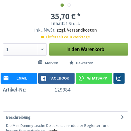
35,70 € *
Inhalt:
1 Stück
inkl. MwSt.
zzgl. Versandkosten
Lieferzeit ca. 8 Werktage
In den
Warenkorb
Merken
Bewerten
EMAIL
FACEBOOK
WHATSAPP
Artikel-Nr.:
129984
Beschreibung
Die Mini-Dummytasche De Luxe ist ihr idealer Begleiter für ein
kurzes Dummytraining...
mehr