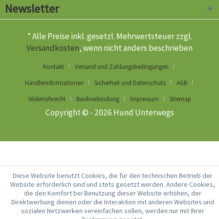
Newsletter
* Alle Preise inkl. gesetzl. Mehrwertsteuer zzgl.
Versandkosten
, wenn nicht anders beschrieben
Kontakt
Versand und Zahlungsbedingungen
Händlerinformationen
Sicherheit und Datenschutz
AGB
Widerrufsrecht
Bankverbindung
Impressum
Sitemap
Copyright © - 2026 Hund Unterwegs
Diese Website benutzt Cookies, die für den technischen Betrieb der
Website erforderlich sind und stets gesetzt werden. Andere Cookies,
die den Komfort bei Benutzung dieser Website erhöhen, der
Direktwerbung dienen oder die Interaktion mit anderen Websites und
sozialen Netzwerken vereinfachen sollen, werden nur mit Ihrer