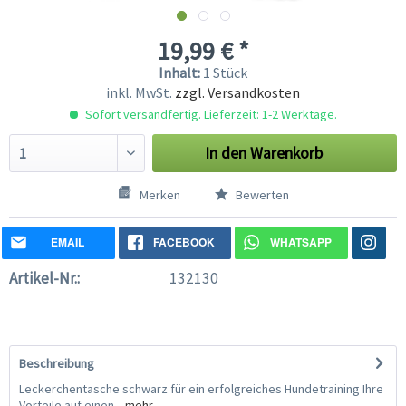
19,99 € *
Inhalt:
1 Stück
inkl. MwSt.
zzgl. Versandkosten
Sofort versandfertig. Lieferzeit: 1-2 Werktage.
In den
Warenkorb
Merken
Bewerten
EMAIL
FACEBOOK
WHATSAPP
Artikel-Nr.:
132130
Beschreibung
Leckerchentasche schwarz für ein erfolgreiches Hundetraining Ihre
Vorteile auf einen...
mehr