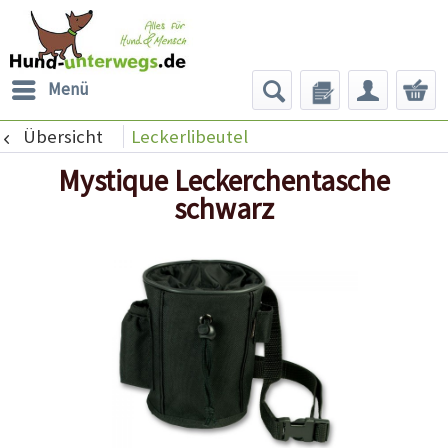
Menü
Übersicht
Leckerlibeutel
Mystique Leckerchentasche
schwarz