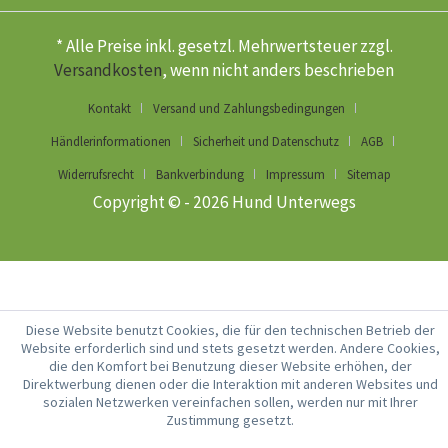
* Alle Preise inkl. gesetzl. Mehrwertsteuer zzgl.
Versandkosten
, wenn nicht anders beschrieben
Kontakt
Versand und Zahlungsbedingungen
Händlerinformationen
Sicherheit und Datenschutz
AGB
Widerrufsrecht
Bankverbindung
Impressum
Sitemap
Copyright © - 2026 Hund Unterwegs
Diese Website benutzt Cookies, die für den technischen Betrieb der
Website erforderlich sind und stets gesetzt werden. Andere Cookies,
die den Komfort bei Benutzung dieser Website erhöhen, der
Direktwerbung dienen oder die Interaktion mit anderen Websites und
sozialen Netzwerken vereinfachen sollen, werden nur mit Ihrer
Zustimmung gesetzt.