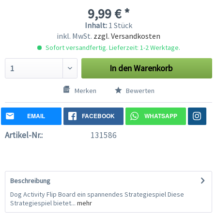
9,99 € *
Inhalt:
1 Stück
inkl. MwSt.
zzgl. Versandkosten
Sofort versandfertig. Lieferzeit: 1-2 Werktage.
In den
Warenkorb
Merken
Bewerten
EMAIL
FACEBOOK
WHATSAPP
Artikel-Nr.:
131586
Beschreibung
Dog Activity Flip Board ein spannendes Strategiespiel Diese
Strategiespiel bietet...
mehr