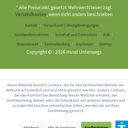
* Alle Preise inkl. gesetzl. Mehrwertsteuer zzgl.
Versandkosten
, wenn nicht anders beschrieben
Kontakt
Versand und Zahlungsbedingungen
Händlerinformationen
Sicherheit und Datenschutz
AGB
Widerrufsrecht
Bankverbindung
Impressum
Sitemap
Copyright © - 2026 Hund Unterwegs
Diese Website benutzt Cookies, die für den technischen Betrieb der
Website erforderlich sind und stets gesetzt werden. Andere Cookies,
die den Komfort bei Benutzung dieser Website erhöhen, der
Direktwerbung dienen oder die Interaktion mit anderen Websites und
sozialen Netzwerken vereinfachen sollen, werden nur mit Ihrer
Zustimmung gesetzt.
Ablehnen
Alle akzeptieren
Konfigurieren