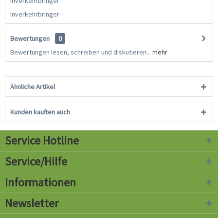
Inverkehrbringer
Inverkehrbringer
Bewertungen
0
Bewertungen lesen, schreiben und diskutieren...
mehr
Ähnliche Artikel
Kunden kauften auch
Service Hotline
Service/Hilfe
Informationen
Newsletter