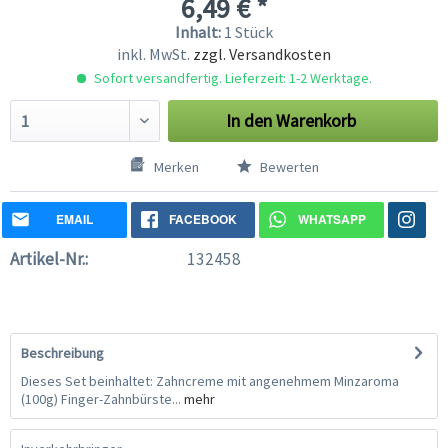
6,49 € *
Inhalt:
1 Stück
inkl. MwSt.
zzgl. Versandkosten
Sofort versandfertig. Lieferzeit: 1-2 Werktage.
In den
Warenkorb
Merken
Bewerten
EMAIL
FACEBOOK
WHATSAPP
Artikel-Nr.:
132458
Beschreibung
Dieses Set beinhaltet: Zahncreme mit angenehmem Minzaroma
(100g) Finger-Zahnbürste...
mehr