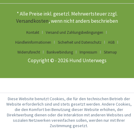
* Alle Preise inkl. gesetzl. Mehrwertsteuer zzgl.
Versandkosten
, wenn nicht anders beschrieben
Kontakt
Versand und Zahlungsbedingungen
Händlerinformationen
Sicherheit und Datenschutz
AGB
Widerrufsrecht
Bankverbindung
Impressum
Sitemap
Copyright © - 2026 Hund Unterwegs
Diese Website benutzt Cookies, die für den technischen Betrieb der
Website erforderlich sind und stets gesetzt werden. Andere Cookies,
die den Komfort bei Benutzung dieser Website erhöhen, der
Direktwerbung dienen oder die Interaktion mit anderen Websites und
sozialen Netzwerken vereinfachen sollen, werden nur mit Ihrer
Zustimmung gesetzt.