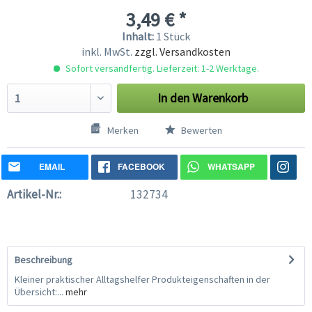
3,49 € *
Inhalt:
1 Stück
inkl. MwSt.
zzgl. Versandkosten
Sofort versandfertig. Lieferzeit: 1-2 Werktage.
In den
Warenkorb
Merken
Bewerten
EMAIL
FACEBOOK
WHATSAPP
Artikel-Nr.:
132734
Beschreibung
Kleiner praktischer Alltagshelfer Produkteigenschaften in der
Übersicht:...
mehr