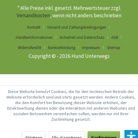
* Alle Preise inkl. gesetzl. Mehrwertsteuer zzgl.
Versandkosten
, wenn nicht anders beschrieben
Kontakt
Versand und Zahlungsbedingungen
Händlerinformationen
Sicherheit und Datenschutz
AGB
Widerrufsrecht
Bankverbindung
Impressum
Sitemap
Copyright © - 2026 Hund Unterwegs
Diese Website benutzt Cookies, die für den technischen Betrieb der
Website erforderlich sind und stets gesetzt werden. Andere Cookies,
die den Komfort bei Benutzung dieser Website erhöhen, der
Direktwerbung dienen oder die Interaktion mit anderen Websites und
sozialen Netzwerken vereinfachen sollen, werden nur mit Ihrer
Zustimmung gesetzt.
Ablehnen
Alle akzeptieren
Konfigurieren