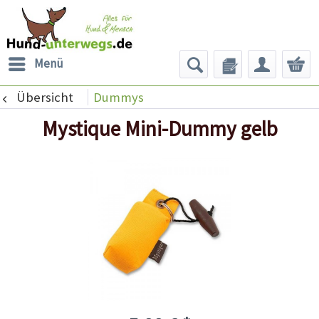
Menü
Übersicht
Dummys
Mystique Mini-Dummy gelb