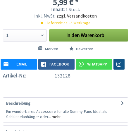
5,99 € *
Inhalt:
1 Stück
inkl. MwSt.
zzgl. Versandkosten
Lieferzeit ca. -5 Werktage
In den
Warenkorb
Merken
Bewerten
EMAIL
FACEBOOK
WHATSAPP
Artikel-Nr.:
132128
Beschreibung
Ein wunderbares Accessoire für alle Dummy-Fans Ideal als
Schlüsselanhänger oder...
mehr