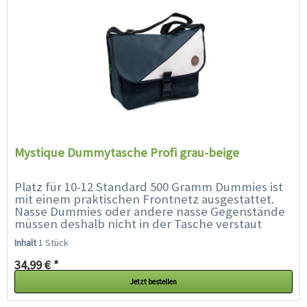
Mystique Dummytasche Profi grau-beige
Platz für 10-12 Standard 500 Gramm Dummies ist
mit einem praktischen Frontnetz ausgestattet.
Nasse Dummies oder andere nasse Gegenstände
müssen deshalb nicht in der Tasche verstaut
werden, sondern können im Frontnetz
Inhalt
1 Stück
transportiert...
34,99 € *
Jetzt bestellen