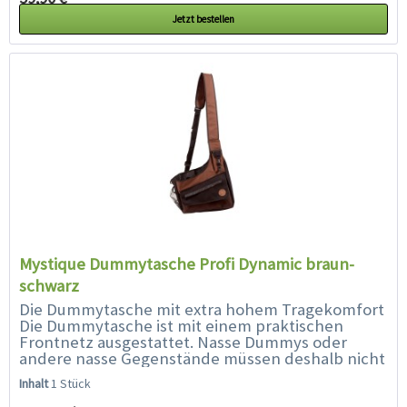
Jetzt bestellen
Mystique Dummytasche Profi Dynamic braun-
schwarz
Die Dummytasche mit extra hohem Tragekomfort
Die Dummytasche ist mit einem praktischen
Frontnetz ausgestattet. Nasse Dummys oder
andere nasse Gegenstände müssen deshalb nicht
in der Tasche verstaut werden, sondern...
Inhalt
1 Stück