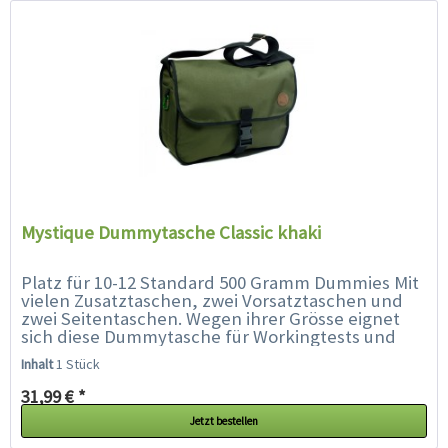
Mystique Dummytasche Classic khaki
Platz für 10-12 Standard 500 Gramm Dummies Mit
vielen Zusatztaschen, zwei Vorsatztaschen und
zwei Seitentaschen. Wegen ihrer Grösse eignet
sich diese Dummytasche für Workingtests und
grosse Trainings, sie bietet...
Inhalt
1 Stück
31,99 € *
Jetzt bestellen