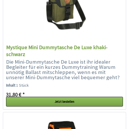
Mystique Mini Dummytasche De Luxe khaki-
schwarz
Die Mini-Dummytasche De Luxe ist ihr idealer
Begleiter für ein kurzes Dummytraining Warum
unnötig Ballast mitschleppen, wenn es mit
unserer Mini-Dummytasche viel bequemer geht?
Die ideale Tasche für Spaziergänge...
Inhalt
1 Stück
31,80 € *
Jetzt bestellen