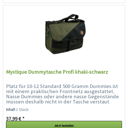
Mystique Dummytasche Profi khaki-schwarz
Platz für 10-12 Standard 500 Gramm Dummies ist
mit einem praktischen Frontnetz ausgestattet.
Nasse Dummies oder andere nasse Gegenstände
müssen deshalb nicht in der Tasche verstaut
werden, sondern können im...
Inhalt
1 Stück
37,99 € *
Jetzt bestellen