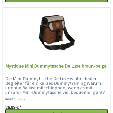
Mystique Mini Dummytasche De Luxe braun-beige
Die Mini-Dummytasche De Luxe ist ihr idealer
Begleiter für ein kurzes Dummytraining Warum
unnötig Ballast mitschleppen, wenn es mit
unserer Mini-Dummytasche viel bequemer geht?
Die ideale Tasche für Spaziergänge...
Inhalt
1 Stück
26,99 € *