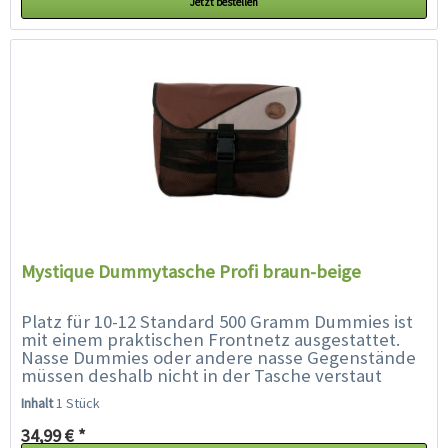
Jetzt bestellen
Mystique Dummytasche Profi braun-beige
Platz für 10-12 Standard 500 Gramm Dummies ist
mit einem praktischen Frontnetz ausgestattet.
Nasse Dummies oder andere nasse Gegenstände
müssen deshalb nicht in der Tasche verstaut
werden, sondern können im...
Inhalt
1 Stück
34,99 € *