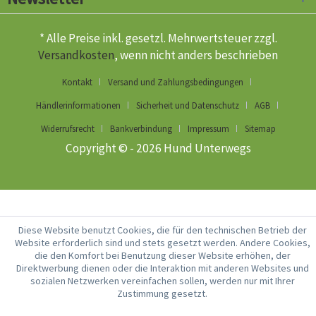
* Alle Preise inkl. gesetzl. Mehrwertsteuer zzgl.
Versandkosten
, wenn nicht anders beschrieben
Kontakt
Versand und Zahlungsbedingungen
Händlerinformationen
Sicherheit und Datenschutz
AGB
Widerrufsrecht
Bankverbindung
Impressum
Sitemap
Copyright © - 2026 Hund Unterwegs
Diese Website benutzt Cookies, die für den technischen Betrieb der
Website erforderlich sind und stets gesetzt werden. Andere Cookies,
die den Komfort bei Benutzung dieser Website erhöhen, der
Direktwerbung dienen oder die Interaktion mit anderen Websites und
sozialen Netzwerken vereinfachen sollen, werden nur mit Ihrer
Zustimmung gesetzt.