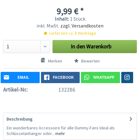
9,99 € *
Inhalt:
1 Stück
inkl. MwSt.
zzgl. Versandkosten
Lieferzeit ca. 8 Werktage
In den
Warenkorb
Merken
Bewerten
EMAIL
FACEBOOK
WHATSAPP
Artikel-Nr.:
132286
Beschreibung
Ein wunderbares Accessoire für alle Dummy-Fans Ideal als
Schlüsselanhänger oder...
mehr