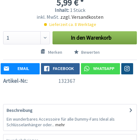
5,99 € *
Inhalt:
1 Stück
inkl. MwSt.
zzgl. Versandkosten
Lieferzeit ca. 8 Werktage
In den
Warenkorb
Merken
Bewerten
EMAIL
FACEBOOK
WHATSAPP
Artikel-Nr.:
132367
Beschreibung
Ein wunderbares Accessoire für alle Dummy-Fans Ideal als
Schlüsselanhänger oder...
mehr