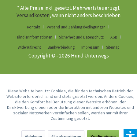
* Alle Preise inkl. gesetzl. Mehrwertsteuer zzgl.
Versandkosten
, wenn nicht anders beschrieben
Kontakt
Versand und Zahlungsbedingungen
Händlerinformationen
Sicherheit und Datenschutz
AGB
Widerrufsrecht
Bankverbindung
Impressum
Sitemap
Copyright © - 2026 Hund Unterwegs
Diese Website benutzt Cookies, die für den technischen Betrieb der
Website erforderlich sind und stets gesetzt werden. Andere Cookies,
die den Komfort bei Benutzung dieser Website erhöhen, der
Direktwerbung dienen oder die Interaktion mit anderen Websites und
sozialen Netzwerken vereinfachen sollen, werden nur mit Ihrer
Zustimmung gesetzt.
Ablehnen
Alle akzeptieren
Konfigurieren