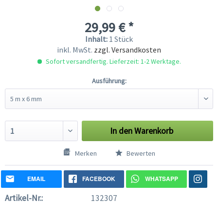
29,99 € *
Inhalt:
1 Stück
inkl. MwSt.
zzgl. Versandkosten
Sofort versandfertig. Lieferzeit: 1-2 Werktage.
Ausführung:
In den
Warenkorb
Merken
Bewerten
EMAIL
FACEBOOK
WHATSAPP
Artikel-Nr.:
132307