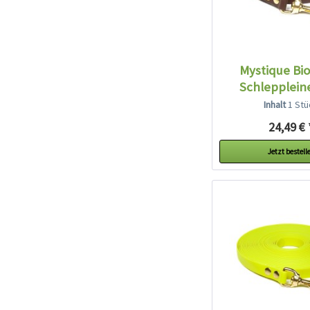
Mystique Bi
Schleppleine
Inhalt
1 Stü
24,49 € 
Jetzt bestell