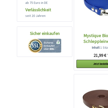
ab 75 Euro in DE
Verlässlichkeit
seit 20 Jahren
Sicher einkaufen
Mystique Bi
Schleppleine
Inhalt
1 Stü
21,99 € 
Jetzt bestell