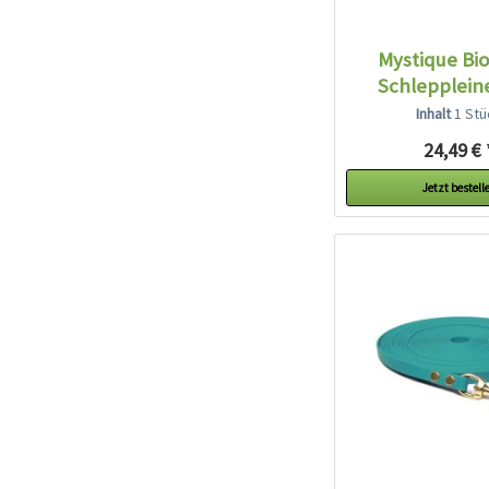
Mystique Bi
Schleppleine
Inhalt
1 Stü
24,49 € 
Jetzt bestell