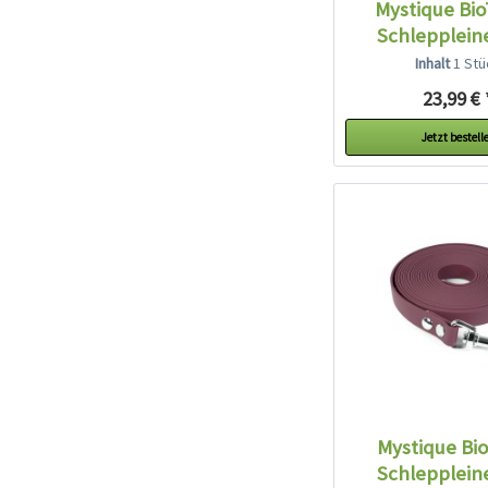
Mystique Bi
Schleppleine
Inhalt
1 Stü
23,99 € 
Jetzt bestell
Mystique Bi
Schleppleine