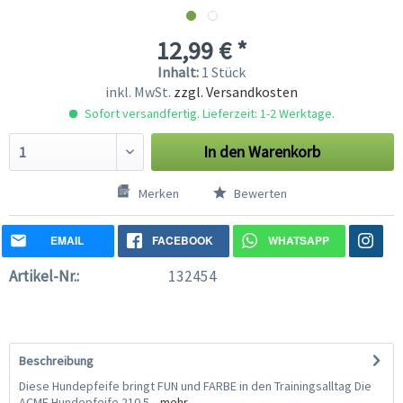
12,99 € *
Inhalt:
1 Stück
inkl. MwSt.
zzgl. Versandkosten
Sofort versandfertig. Lieferzeit: 1-2 Werktage.
In den
Warenkorb
Merken
Bewerten
EMAIL
FACEBOOK
WHATSAPP
Artikel-Nr.:
132454
Beschreibung
Diese Hundepfeife bringt FUN und FARBE in den Trainingsalltag Die
ACME Hundepfeife 210.5...
mehr