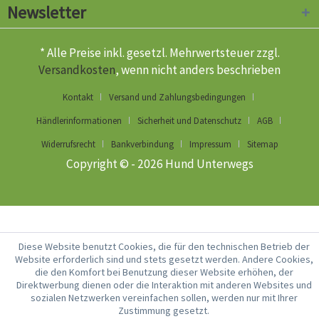
Newsletter
* Alle Preise inkl. gesetzl. Mehrwertsteuer zzgl.
Versandkosten
, wenn nicht anders beschrieben
Kontakt
Versand und Zahlungsbedingungen
Händlerinformationen
Sicherheit und Datenschutz
AGB
Widerrufsrecht
Bankverbindung
Impressum
Sitemap
Copyright © - 2026 Hund Unterwegs
Diese Website benutzt Cookies, die für den technischen Betrieb der
Website erforderlich sind und stets gesetzt werden. Andere Cookies,
die den Komfort bei Benutzung dieser Website erhöhen, der
Direktwerbung dienen oder die Interaktion mit anderen Websites und
sozialen Netzwerken vereinfachen sollen, werden nur mit Ihrer
Zustimmung gesetzt.