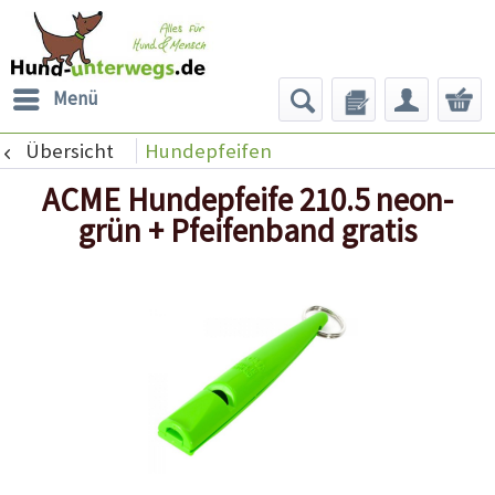
Menü
Übersicht
Hundepfeifen
ACME Hundepfeife 210.5 neon-
grün + Pfeifenband gratis