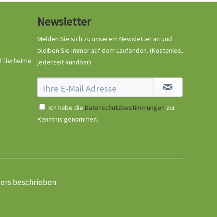
Newsletter
Melden Sie sich zu unserem Newsletter an und
bleiben Sie immer auf dem Laufenden.
(Kostenlos,
d Tierheime
jederzeit kündbar)
Ich habe die
Datenschutzbestimmungen
zur
Kenntnis genommen.
ders beschrieben