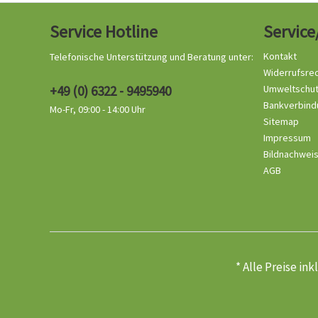
Service Hotline
Service
Kontakt
Telefonische Unterstützung und Beratung unter:
Widerrufsre
+49 (0) 6322 - 9495940
Umweltschu
Bankverbind
Mo-Fr, 09:00 - 14:00 Uhr
Sitemap
Impressum
Bildnachwei
AGB
* Alle Preise in