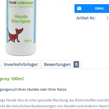
EMAIL
Artikel-Nr.:
1
Inverkehrbringer
Bewertungen
0
pray 100ml
gengeruch Ihres Hundes oder Ihrer Katze.
gs Hunde Deo ist eine spezielle Mischung aus Bitterstoffen und ät
ckt die natürlichen Ausdünstungen von Hunden und anderen Haust