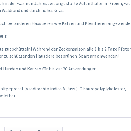
ch in der warmen Jahreszeit ungestörte Aufenthalte im Freien, wie 
 Waldrand und durch hohes Gras.
uch bei anderen Haustieren wie Katzen und Kleintieren angewende
eis:
ts gut schütteln! Während der Zeckensaison alle 1 bis 2 Tage Pfote
er zu schützenden Haustiere besprühen. Sparsam anwenden!
ei Hunden und Katzen für bis zur 20 Anwendungen.
altgepresst (Azadirachta indica A. Juss.), Ölsäurepolyglykolester,
kolether