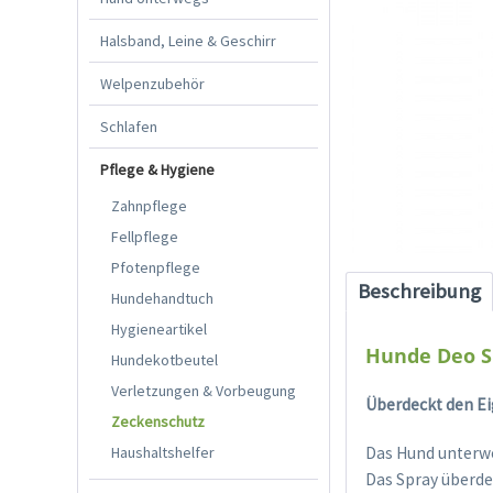
Halsband, Leine & Geschirr
Welpenzubehör
Schlafen
Pflege & Hygiene
Zahnpflege
Fellpflege
Pfotenpflege
Beschreibung
Hundehandtuch
Hygieneartikel
Hunde Deo S
Hundekotbeutel
Verletzungen & Vorbeugung
Überdeckt den Ei
Zeckenschutz
Haushaltshelfer
Das Hund unterwe
Das Spray überde