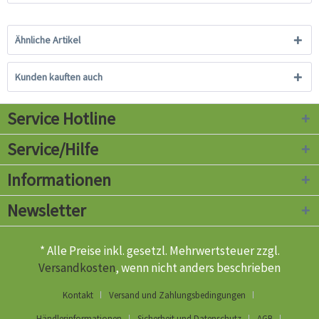
Ähnliche Artikel
Kunden kauften auch
Service Hotline
Service/Hilfe
Informationen
Newsletter
* Alle Preise inkl. gesetzl. Mehrwertsteuer zzgl.
Versandkosten
, wenn nicht anders beschrieben
Kontakt
Versand und Zahlungsbedingungen
Händlerinformationen
Sicherheit und Datenschutz
AGB