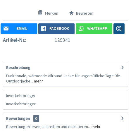
Merken
Bewerten
EMAIL
FACEBOOK
WHATSAPP
Artikel-Nr.:
129341
Beschreibung
Funktionale, wärmende Allround-Jacke für ungemütliche Tage Die
Outdoorjacke...
mehr
Inverkehrbringer
Inverkehrbringer
Bewertungen
0
Bewertungen lesen, schreiben und diskutieren...
mehr