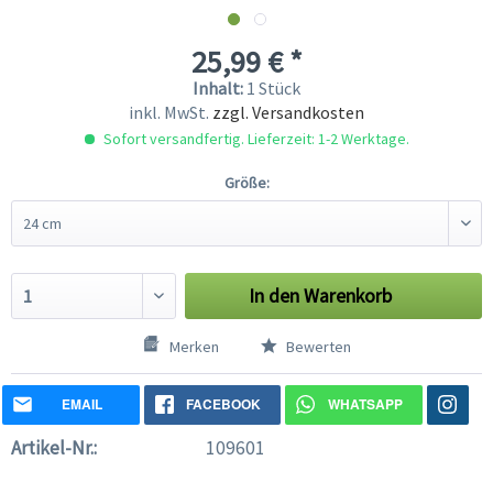
25,99 € *
Inhalt:
1 Stück
inkl. MwSt.
zzgl. Versandkosten
Sofort versandfertig. Lieferzeit: 1-2 Werktage.
Größe:
In den
Warenkorb
Merken
Bewerten
EMAIL
FACEBOOK
WHATSAPP
Artikel-Nr.:
109601