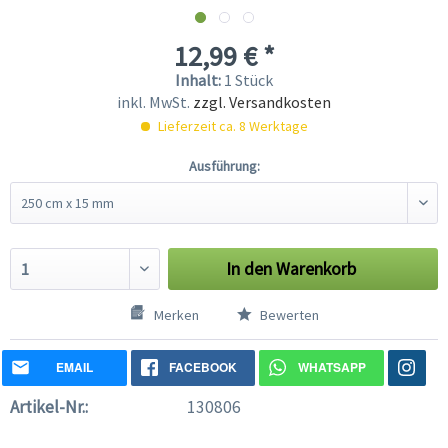
12,99 € *
Inhalt:
1 Stück
inkl. MwSt.
zzgl. Versandkosten
Lieferzeit ca. 8 Werktage
Ausführung:
In den
Warenkorb
Merken
Bewerten
EMAIL
FACEBOOK
WHATSAPP
Artikel-Nr.:
130806