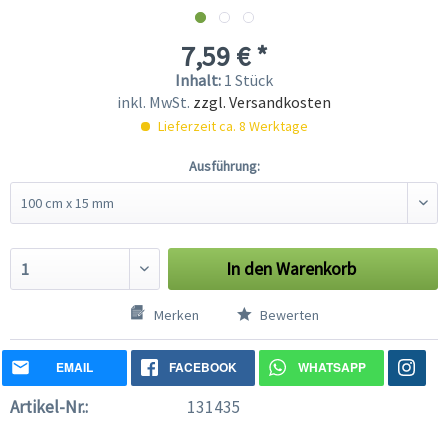
7,59 € *
Inhalt:
1 Stück
inkl. MwSt.
zzgl. Versandkosten
Lieferzeit ca. 8 Werktage
Ausführung:
In den
Warenkorb
Merken
Bewerten
EMAIL
FACEBOOK
WHATSAPP
Artikel-Nr.:
131435