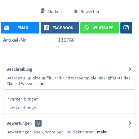
Merken
Bewerten
EMAIL
FACEBOOK
WHATSAPP
Artikel-Nr.:
130766
Beschreibung
Das ideale Spielzeug für Land- und Wasserspiele Die Highlights des
Chuckit Wasser...
mehr
Inverkehrbringer
Inverkehrbringer
Bewertungen
0
Bewertungen lesen, schreiben und diskutieren...
mehr