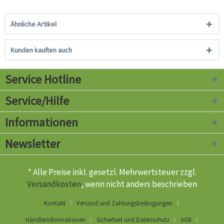
Ähnliche Artikel
Kunden kauften auch
Service Hotline
Service/Hilfe
Informationen
Newsletter
* Alle Preise inkl. gesetzl. Mehrwertsteuer zzgl.
Versandkosten
, wenn nicht anders beschrieben
Kontakt
Versand und Zahlungsbedingungen
Händlerinformationen
Sicherheit und Datenschutz
AGB