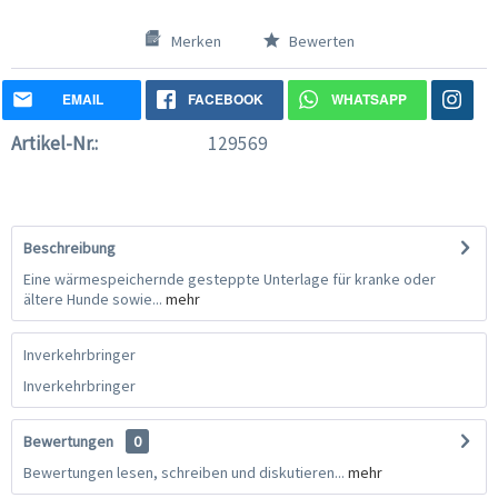
Merken
Bewerten
EMAIL
FACEBOOK
WHATSAPP
Artikel-Nr.:
129569
Beschreibung
Eine wärmespeichernde gesteppte Unterlage für kranke oder
ältere Hunde sowie...
mehr
Inverkehrbringer
Inverkehrbringer
Bewertungen
0
Bewertungen lesen, schreiben und diskutieren...
mehr