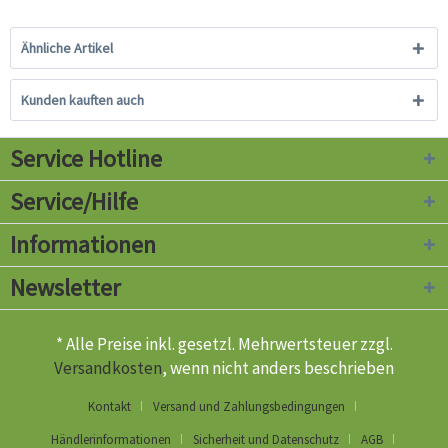
Ähnliche Artikel
Kunden kauften auch
Service Hotline
Service/Hilfe
Informationen
Newsletter
* Alle Preise inkl. gesetzl. Mehrwertsteuer zzgl.
Versandkosten
, wenn nicht anders beschrieben
Kontakt
Versand und Zahlungsbedingungen
Händlerinformationen
Sicherheit und Datenschutz
AGB